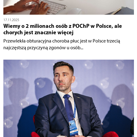
17.11.2025
Wiemy o 2 milionach osób z POChP w Polsce, ale
chorych jest znacznie więcej
Przewlekła obturacyjna choroba płuc jest w Polsce trzecią
najczęstszą przyczyną zgonów u osób...