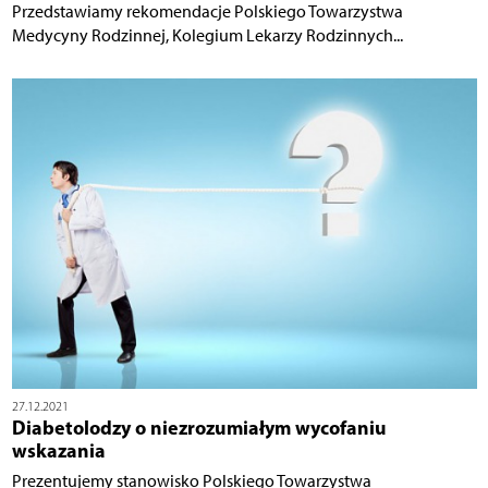
Przedstawiamy rekomendacje Polskiego Towarzystwa
Medycyny Rodzinnej, Kolegium Lekarzy Rodzinnych...
27.12.2021
Diabetolodzy o niezrozumiałym wycofaniu
wskazania
Prezentujemy stanowisko Polskiego Towarzystwa