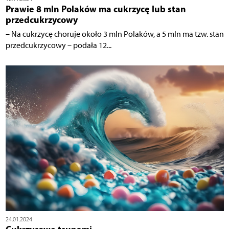
Prawie 8 mln Polaków ma cukrzycę lub stan
przedcukrzycowy
– Na cukrzycę choruje około 3 mln Polaków, a 5 mln ma tzw. stan
przedcukrzycowy – podała 12...
24.01.2024