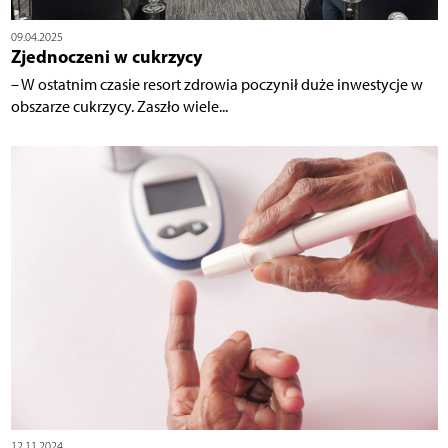
09.04.2025
Zjednoczeni w cukrzycy
– W ostatnim czasie resort zdrowia poczynił duże inwestycje w
obszarze cukrzycy. Zaszło wiele...
12.11.2024