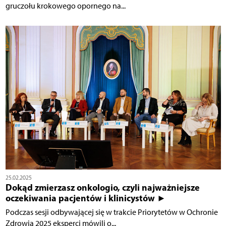
gruczołu krokowego opornego na...
25.02.2025
Dokąd zmierzasz onkologio, czyli najważniejsze
oczekiwania pacjentów i klinicystów ►
Podczas sesji odbywającej się w trakcie Priorytetów w Ochronie
Zdrowia 2025 eksperci mówili o...