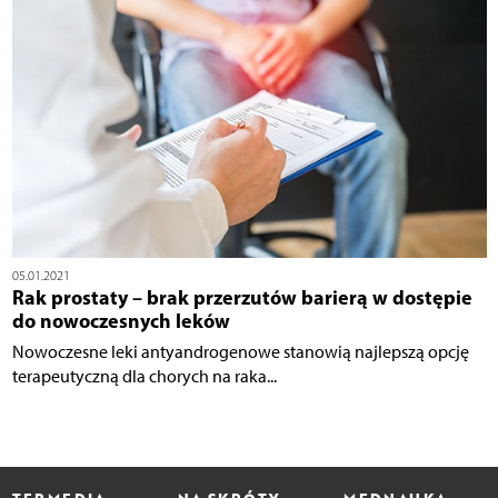
05.01.2021
Rak prostaty – brak przerzutów barierą w dostępie
do nowoczesnych leków
Nowoczesne leki antyandrogenowe stanowią najlepszą opcję
terapeutyczną dla chorych na raka...