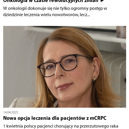
Onkologia w czasie rewolucyjnych zmian ►
W onkologii dokonuje się nie tylko ogromny postęp w
dziedzinie leczenia wielu nowotworów, lecz...
14.04.2025
Nowa opcja leczenia dla pacjentów z mCRPC
1 kwietnia polscy pacjenci chorujący na przerzutowego raka