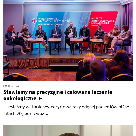
08.10.2024
Stawiamy na precyzyjne i celowane leczenie
onkologiczne ►
– Jesteśmy w stanie wyleczyć dwa razy więcej pacjentów niż w
latach 70., ponieważ ...