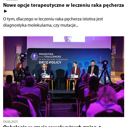
Nowe opcje terapeutyczne w leczeniu raka pęcherza
►
O tym, dlaczego w leczeniu raka pęcherza istotna jest
diagnostyka molekularna, czy mutacje...
04.06.2025