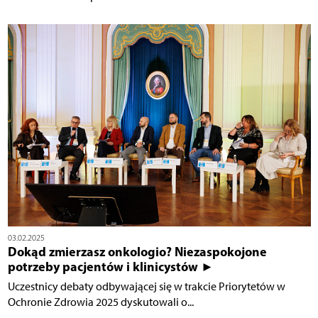
03.02.2025
Dokąd zmierzasz onkologio? Niezaspokojone
potrzeby pacjentów i klinicystów ►
Uczestnicy debaty odbywającej się w trakcie Priorytetów w
Ochronie Zdrowia 2025 dyskutowali o...