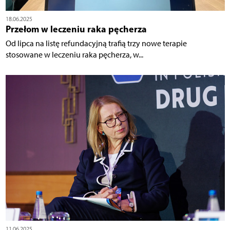
18.06.2025
Przełom w leczeniu raka pęcherza
Od lipca na listę refundacyjną trafią trzy nowe terapie
stosowane w leczeniu raka pęcherza, w...
11.06.2025