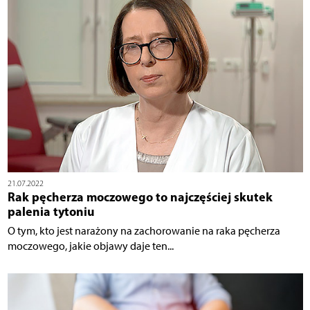
21.07.2022
Rak pęcherza moczowego to najczęściej skutek
palenia tytoniu
O tym, kto jest narażony na zachorowanie na raka pęcherza
moczowego, jakie objawy daje ten...