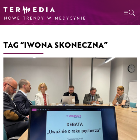
TAG “IWONA SKONECZNA”