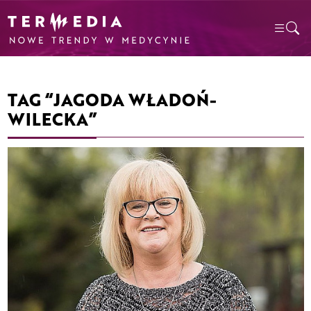
TAG “JAGODA WŁADOŃ-
WILECKA”