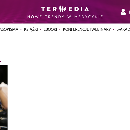
ASOPISMA
KSIĄŻKI
EBOOKI
KONFERENCJE I WEBINARY
E-AKA