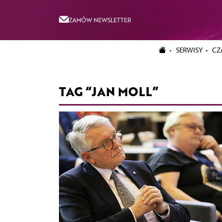
ZAMÓW NEWSLETTER
SERWISY
CZ
TAG “JAN MOLL”