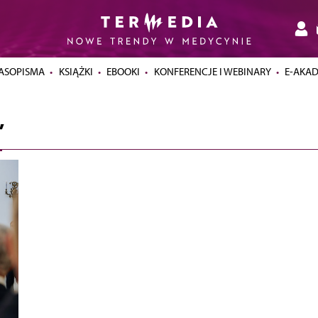
ASOPISMA
KSIĄŻKI
EBOOKI
KONFERENCJE I WEBINARY
E-AKA
”