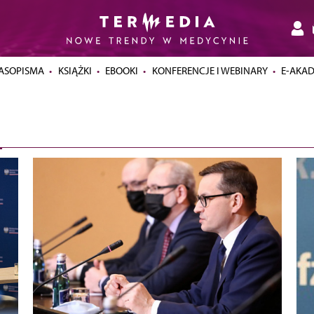
ASOPISMA
KSIĄŻKI
EBOOKI
KONFERENCJE I WEBINARY
E-AKA