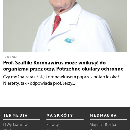
17.03.2020
Prof. Szaflik: Koronawirus może wniknąć do
organizmu przez oczy. Potrzebne okulary ochronne
Czy można zarazić się koronawirusem poprzez potarcie oka? -
Niestety, tak - odpowiada prof. Jerzy...
TERMEDIA
NA SKRÓTY
MEDNAUKA
O Wydawnictwie
Serwisy
Moja medNauka