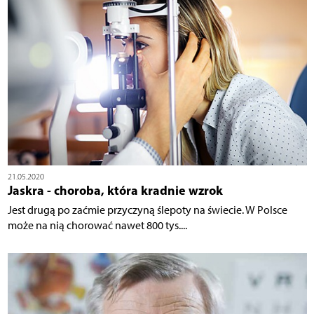
21.05.2020
Jaskra - choroba, która kradnie wzrok
Jest drugą po zaćmie przyczyną ślepoty na świecie. W Polsce
może na nią chorować nawet 800 tys....