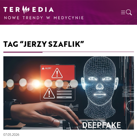
TAG “JERZY SZAFLIK”
07.05.2026