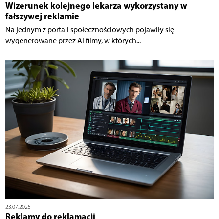
Wizerunek kolejnego lekarza wykorzystany w
fałszywej reklamie
Na jednym z portali społecznościowych pojawiły się
wygenerowane przez AI filmy, w których...
23.07.2025
Reklamy do reklamacji