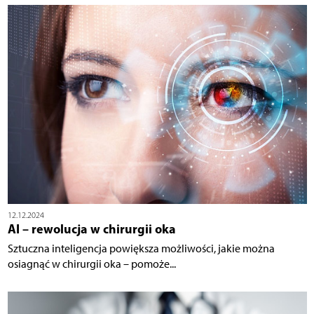
12.12.2024
AI – rewolucja w chirurgii oka
Sztuczna inteligencja powiększa możliwości, jakie można
osiagnąć w chirurgii oka – pomoże...