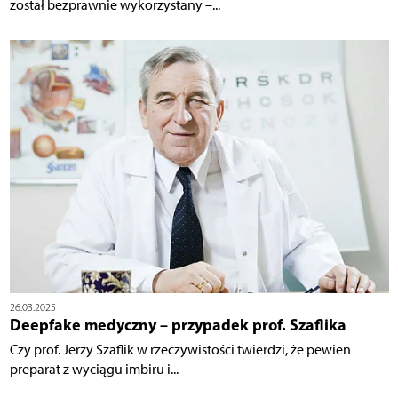
został bezprawnie wykorzystany –...
26.03.2025
Deepfake medyczny – przypadek prof. Szaflika
Czy prof. Jerzy Szaflik w rzeczywistości twierdzi, że pewien
preparat z wyciągu imbiru i...