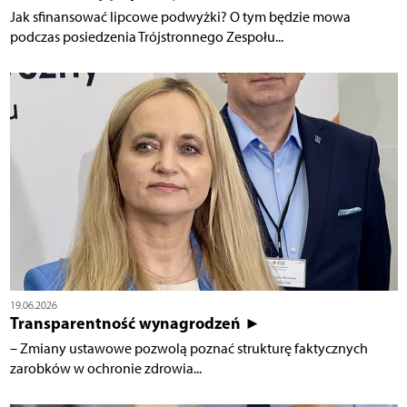
Jak sfinansować lipcowe podwyżki? O tym będzie mowa
podczas posiedzenia Trójstronnego Zespołu...
19.06.2026
Transparentność wynagrodzeń ►
– Zmiany ustawowe pozwolą poznać strukturę faktycznych
zarobków w ochronie zdrowia...