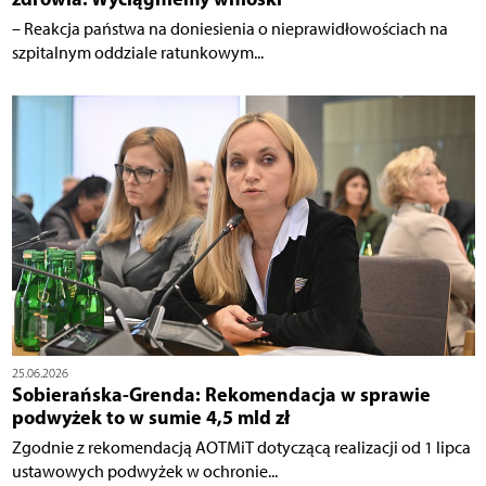
– Reakcja państwa na doniesienia o nieprawidłowościach na
szpitalnym oddziale ratunkowym...
25.06.2026
Sobierańska-Grenda: Rekomendacja w sprawie
podwyżek to w sumie 4,5 mld zł
Zgodnie z rekomendacją AOTMiT dotyczącą realizacji od 1 lipca
ustawowych podwyżek w ochronie...