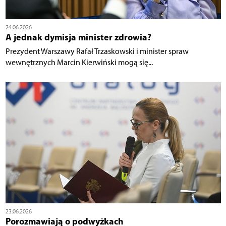
24.06.2026
A jednak dymisja minister zdrowia?
Prezydent Warszawy Rafał Trzaskowski i minister spraw
wewnętrznych Marcin Kierwiński mogą się...
23.06.2026
Porozmawiają o podwyżkach