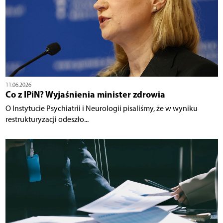
11.06.2026
Co z IPiN? Wyjaśnienia minister zdrowia
O Instytucie Psychiatrii i Neurologii pisaliśmy, że w wyniku
restrukturyzacji odeszło...