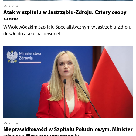
26.06.2026
Atak w szpitalu w Jastrzębiu-Zdroju. Cztery osoby
ranne
W Wojewódzkim Szpitalu Specjalistycznym w Jastrzębiu-Zdroju
doszło do ataku na personel...
25.06.2026
Nieprawidłowości w Szpitalu Południowym. Minister
zdrowia: Wyciągniemy wnioski