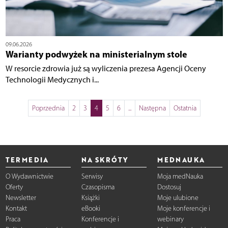
09.06.2026
Warianty podwyżek na ministerialnym stole
W resorcie zdrowia już są wyliczenia prezesa Agencji Oceny
Technologii Medycznych i...
Poprzednia
2
3
4
5
6
...
Następna
Ostatnia
TERMEDIA
NA SKRÓTY
MEDNAUKA
O Wydawnictwie
Serwisy
Moja medNauka
Oferty
Czasopisma
Dostosuj
Newsletter
Książki
Moje ulubione
Kontakt
eBooki
Moje konferencje i
Praca
Konferencje i
webinary