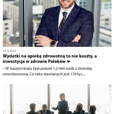
19.10.2023
Wydatki na opiekę zdrowotną to nie koszty, a
inwestycja w zdrowie Polaków ►
– W naszym kraju żyje prawie 1,2 mln osób z chorobą
nowotworową. Co roku stawianych jest 170 tys....