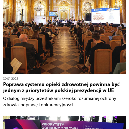
30.01.2025
Poprawa systemu opieki zdrowotnej powinna być
jednym z priorytetów polskiej prezydencji w UE
O dialog między uczestnikami szeroko rozumianej ochrony
zdrowia, poprawę konkurencyjności...