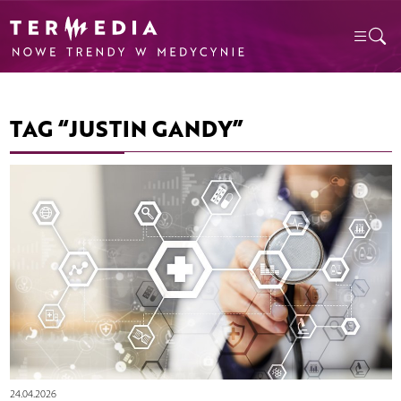
TAG “JUSTIN GANDY”
24.04.2026