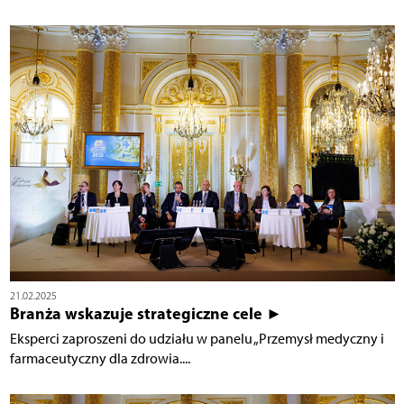
21.02.2025
Branża wskazuje strategiczne cele ►
Eksperci zaproszeni do udziału w panelu „Przemysł medyczny i
farmaceutyczny dla zdrowia....