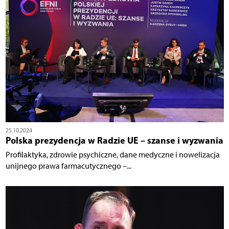
25.10.2024
Polska prezydencja w Radzie UE – szanse i wyzwania
Profilaktyka, zdrowie psychiczne, dane medyczne i nowelizacja
unijnego prawa farmacutycznego –...