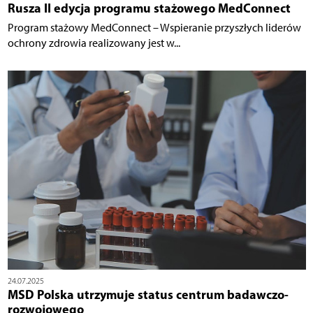
Rusza II edycja programu stażowego MedConnect
Program stażowy MedConnect – Wspieranie przyszłych liderów
ochrony zdrowia realizowany jest w...
24.07.2025
MSD Polska utrzymuje status centrum badawczo-
rozwojowego