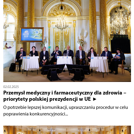
02.02.2025
Przemysł medyczny i farmaceutyczny dla zdrowia –
priorytety polskiej prezydencji w UE ►
O potrzebie lepszej komunikacji, upraszczaniu procedur w celu
poprawienia konkurencyjności...