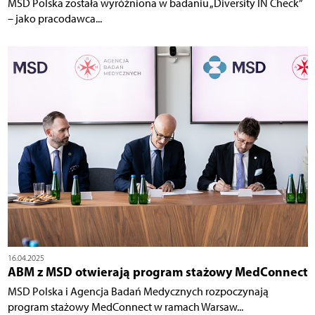
MSD Polska została wyróżniona w badaniu „Diversity IN Check”
– jako pracodawca...
16.04.2025
ABM z MSD otwierają program stażowy MedConnect
MSD Polska i Agencja Badań Medycznych rozpoczynają
program stażowy MedConnect w ramach Warsaw...