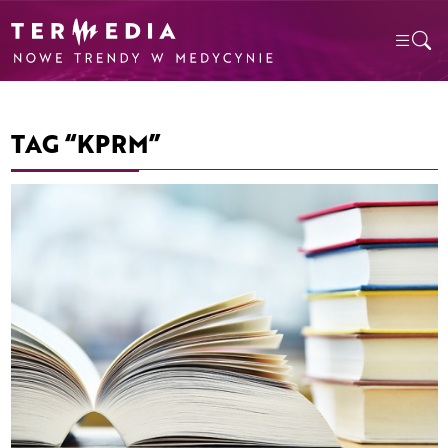
TAG “KPRM”