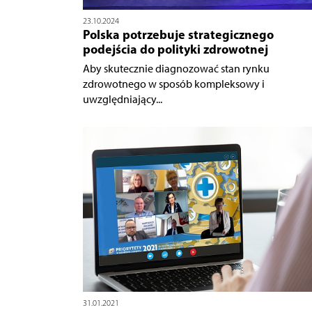
23.10.2024
Polska potrzebuje strategicznego
podejścia do polityki zdrowotnej
Aby skutecznie diagnozować stan rynku
zdrowotnego w sposób kompleksowy i
uwzględniający...
31.01.2021