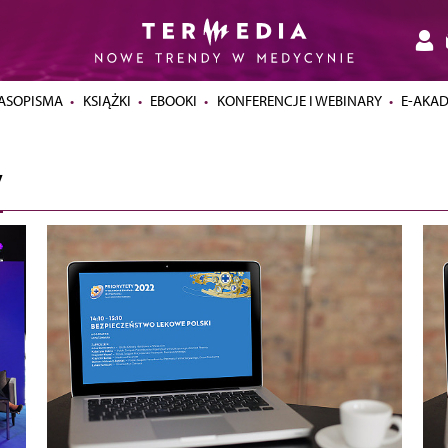
ASOPISMA
KSIĄŻKI
EBOOKI
KONFERENCJE I WEBINARY
E-AKA
”