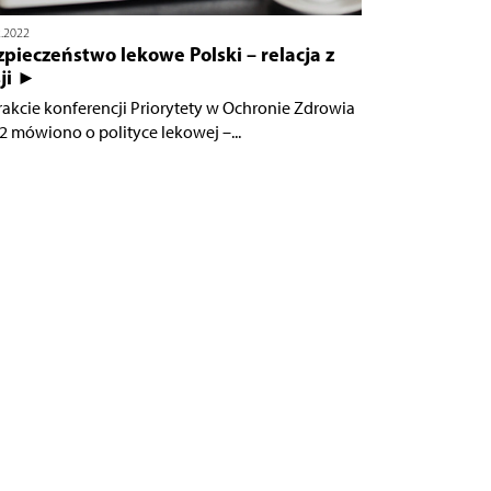
2.2022
pieczeństwo lekowe Polski – relacja z
ji ►
rakcie konferencji Priorytety w Ochronie Zdrowia
2 mówiono o polityce lekowej –...