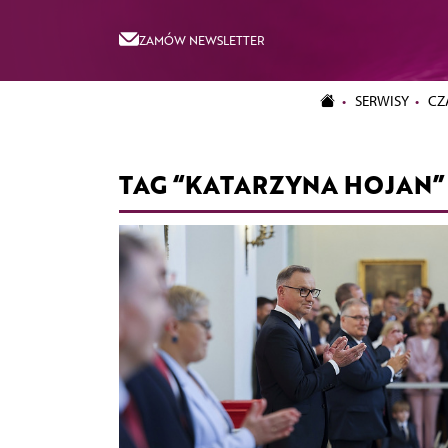
ZAMÓW NEWSLETTER
SERWISY
CZ
TAG “KATARZYNA HOJAN”