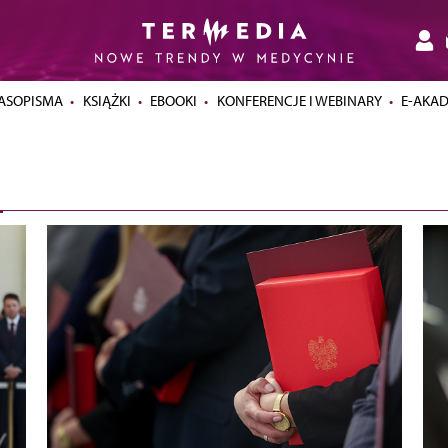
ASOPISMA
KSIĄŻKI
EBOOKI
KONFERENCJE I WEBINARY
E-AKA