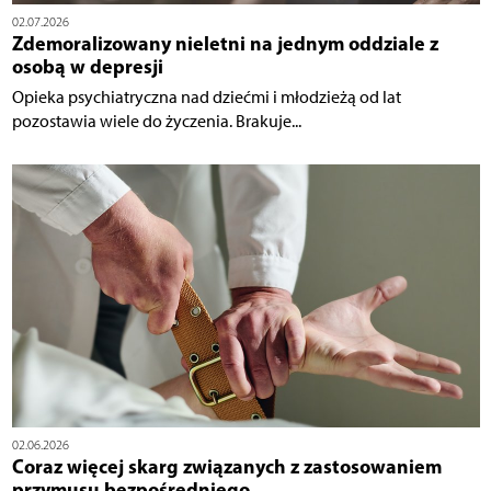
02.07.2026
Zdemoralizowany nieletni na jednym oddziale z
osobą w depresji
Opieka psychiatryczna nad dziećmi i młodzieżą od lat
pozostawia wiele do życzenia. Brakuje...
02.06.2026
Coraz więcej skarg związanych z zastosowaniem
przymusu bezpośredniego