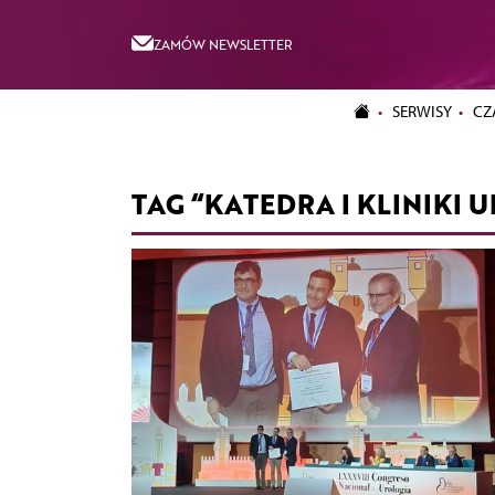
ZAMÓW NEWSLETTER
SERWISY
CZ
TAG “KATEDRA I KLINIKI 