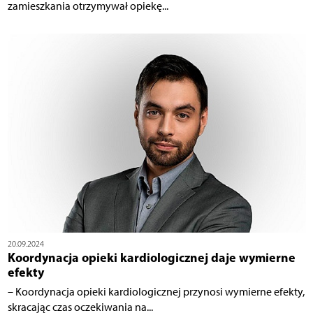
zamieszkania otrzymywał opiekę...
20.09.2024
Koordynacja opieki kardiologicznej daje wymierne
efekty
– Koordynacja opieki kardiologicznej przynosi wymierne efekty,
skracając czas oczekiwania na...