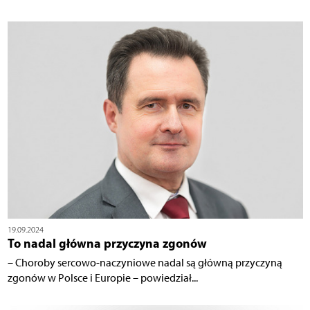
19.09.2024
To nadal główna przyczyna zgonów
– Choroby sercowo-naczyniowe nadal są główną przyczyną
zgonów w Polsce i Europie – powiedział...