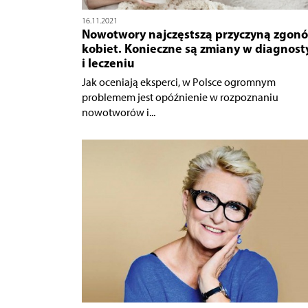
16.11.2021
Nowotwory najczęstszą przyczyną zgon
kobiet. Konieczne są zmiany w diagnost
i leczeniu
Jak oceniają eksperci, w Polsce ogromnym
problemem jest opóźnienie w rozpoznaniu
nowotworów i...