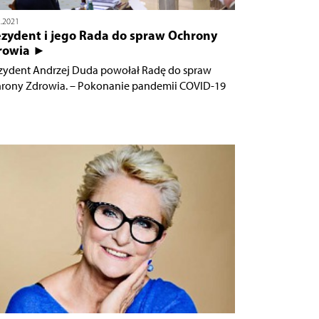
2.2021
ezydent i jego Rada do spraw Ochrony
rowia ►
zydent Andrzej Duda powołał Radę do spraw
rony Zdrowia. – Pokonanie pandemii COVID-19