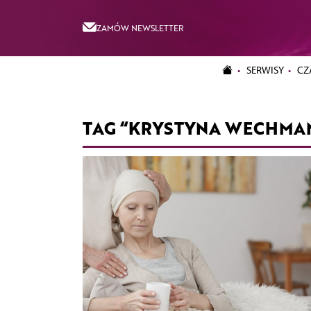
ZAMÓW NEWSLETTER
SERWISY
CZ
TAG “KRYSTYNA WECHMA