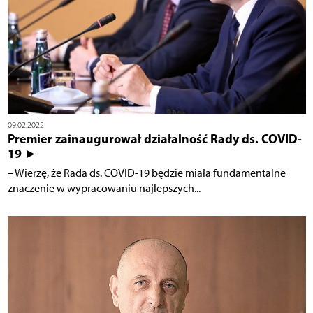
09.02.2022
Premier zainaugurował działalność Rady ds. COVID-
19 ►
– Wierzę, że Rada ds. COVID-19 będzie miała fundamentalne
znaczenie w wypracowaniu najlepszych...