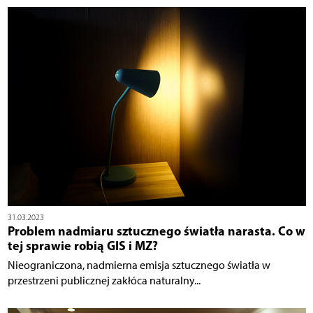
31.03.2023
Problem nadmiaru sztucznego światła narasta. Co w
tej sprawie robią GIS i MZ?
Nieograniczona, nadmierna emisja sztucznego światła w
przestrzeni publicznej zakłóca naturalny...