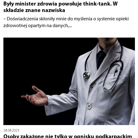
Były minister zdrowia powołuje think-tank. W
składzie znane nazwiska
– Doświadczenia skłoniły mnie do myślenia o systemie opieki
zdrowotnej opartym na danych,...
28.08.2023
Osoby zakażone nie tylko w ognisku podkarpackim