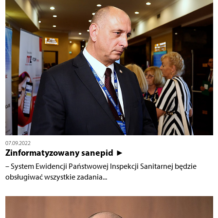
07.09.2022
Zinformatyzowany sanepid ►
– System Ewidencji Państwowej Inspekcji Sanitarnej będzie
obsługiwać wszystkie zadania...