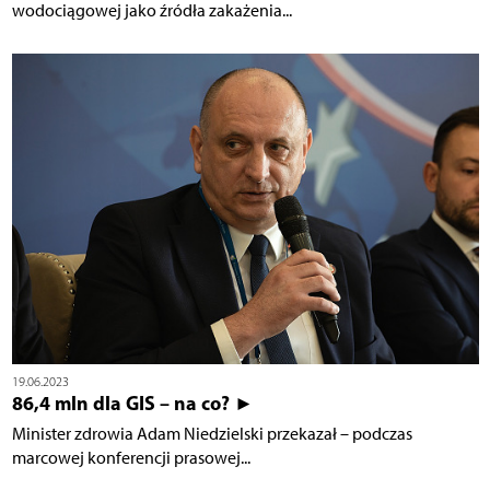
wodociągowej jako źródła zakażenia...
19.06.2023
86,4 mln dla GIS – na co? ►
Minister zdrowia Adam Niedzielski przekazał – podczas
marcowej konferencji prasowej...