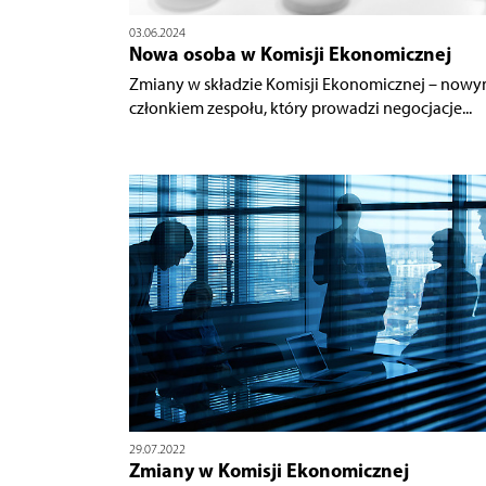
03.06.2024
Nowa osoba w Komisji Ekonomicznej
Zmiany w składzie Komisji Ekonomicznej – now
członkiem zespołu, który prowadzi negocjacje...
29.07.2022
Zmiany w Komisji Ekonomicznej