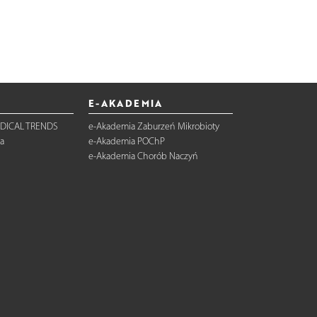
E-AKADEMIA
DICAL TRENDS
e-Akademia Zaburzeń Mikrobioty
a
e-Akademia POChP
e-Akademia Chorób Naczyń