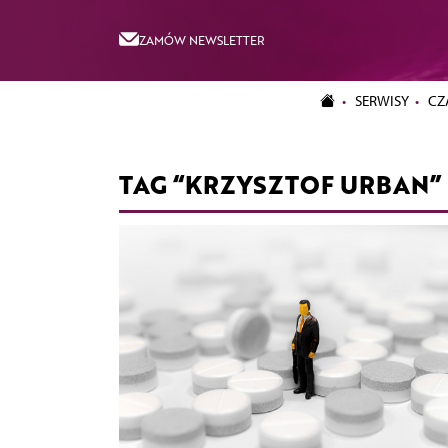
ZAMÓW NEWSLETTER
SERWISY
CZ
TAG “KRZYSZTOF URBAN”