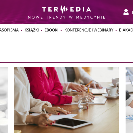
ASOPISMA
KSIĄŻKI
EBOOKI
KONFERENCJE I WEBINARY
E-AKA