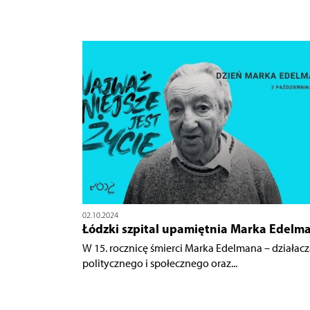
02.10.2024
Łódzki szpital upamiętnia Marka Edelm
W 15. rocznicę śmierci Marka Edelmana – działacz
politycznego i społecznego oraz...