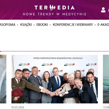
ASOPISMA
KSIĄŻKI
EBOOKI
KONFERENCJE I WEBINARY
E-AKA
05.05.2026
15.0