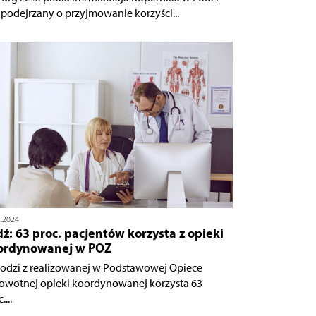
t podejrzany o przyjmowanie korzyści...
7.2024
ź: 63 proc. pacjentów korzysta z opieki
ordynowanej w POZ
odzi z realizowanej w Podstawowej Opiece
owotnej opieki koordynowanej korzysta 63
....