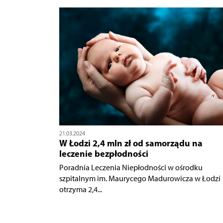
21.03.2024
W Łodzi 2,4 mln zł od samorządu na
leczenie bezpłodności
Poradnia Leczenia Niepłodności w ośrodku
szpitalnym im. Maurycego Madurowicza w Łodzi
otrzyma 2,4...