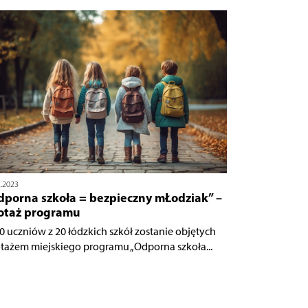
2.2023
dporna szkoła = bezpieczny mŁodziak” –
lotaż programu
0 uczniów z 20 łódzkich szkół zostanie objętych
otażem miejskiego programu „Odporna szkoła...