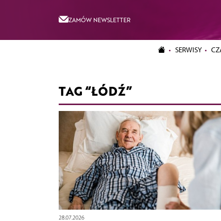
ZAMÓW NEWSLETTER
SERWISY
CZ
TAG “ŁÓDŹ”
28.07.2026