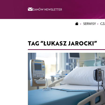
ZAMÓW NEWSLETTER
SERWISY
CZ
TAG “ŁUKASZ JAROCKI”