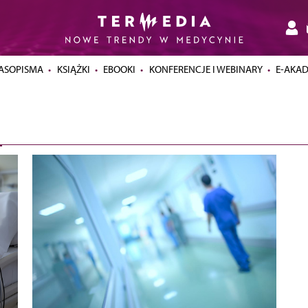
ASOPISMA
KSIĄŻKI
EBOOKI
KONFERENCJE I WEBINARY
E-AKA