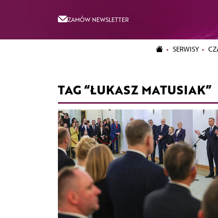
ZAMÓW NEWSLETTER
SERWISY
CZ
TAG “ŁUKASZ MATUSIAK”