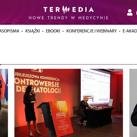
ASOPISMA
KSIĄŻKI
EBOOKI
KONFERENCJE I WEBINARY
E-AKA