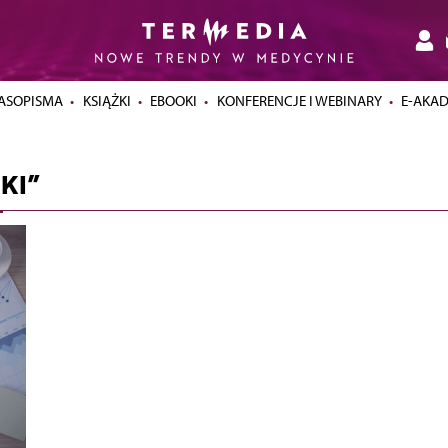
ASOPISMA
KSIĄŻKI
EBOOKI
KONFERENCJE I WEBINARY
E-AKA
KI”