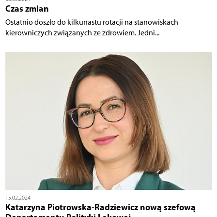
Czas zmian
Ostatnio doszło do kilkunastu rotacji na stanowiskach
kierowniczych związanych ze zdrowiem. Jedni...
15.02.2024
Katarzyna Piotrowska-Radziewicz nową szefową