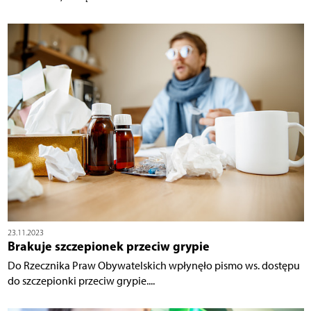
23.11.2023
Brakuje szczepionek przeciw grypie
Do Rzecznika Praw Obywatelskich wpłynęło pismo ws. dostępu
do szczepionki przeciw grypie....