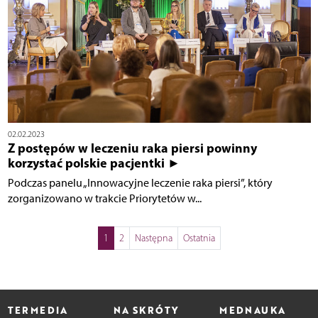
02.02.2023
Z postępów w leczeniu raka piersi powinny
korzystać polskie pacjentki ►
Podczas panelu „Innowacyjne leczenie raka piersi”, który
zorganizowano w trakcie Priorytetów w...
1
2
Następna
Ostatnia
TERMEDIA
NA SKRÓTY
MEDNAUKA