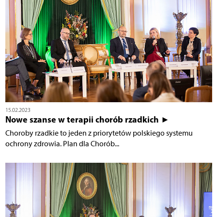
15.02.2023
Nowe szanse w terapii chorób rzadkich ►
Choroby rzadkie to jeden z priorytetów polskiego systemu
ochrony zdrowia. Plan dla Chorób...