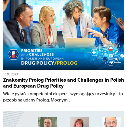
15.05.2023
Znakomity Prolog Priorities and Challenges in Polish
and European Drug Policy
Wiele pytań, kompetentni eksperci, wymagający uczestnicy – to
przepis na udany Prolog. Mocnym...