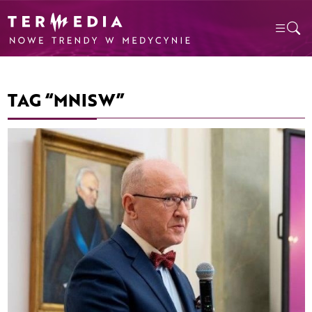
TAG “MNISW”