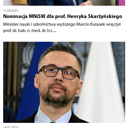
11.04.2025
Nominacja MNiSW dla prof. Henryka Skarżyńskiego
Minister nauki i szkolnictwa wyższego Marcin Kulasek wręczył
prof. dr. hab. n. med. dr. h.c....
14.01.2025