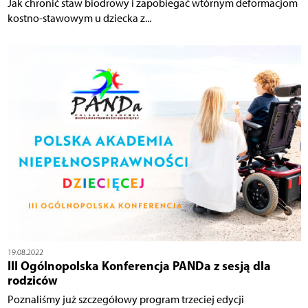
Jak chronić staw biodrowy i zapobiegać wtórnym deformacjom
kostno-stawowym u dziecka z...
19.08.2022
III Ogólnopolska Konferencja PANDa z sesją dla
rodziców
Poznaliśmy już szczegółowy program trzeciej edycji