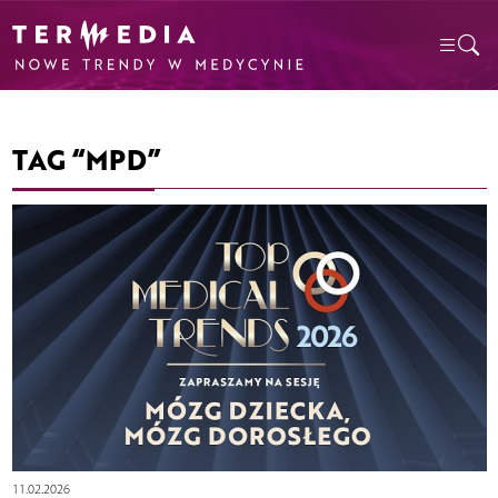
TAG “MPD”
11.02.2026