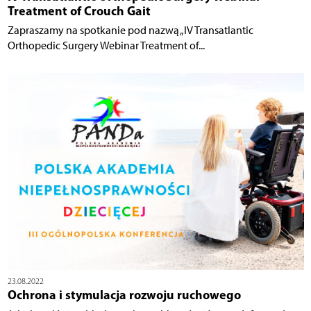
Treatment of Crouch Gait
Zapraszamy na spotkanie pod nazwą „IV Transatlantic
Orthopedic Surgery Webinar Treatment of...
23.08.2022
Ochrona i stymulacja rozwoju ruchowego