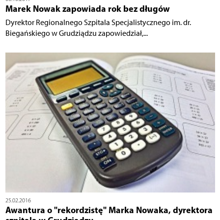
Marek Nowak zapowiada rok bez długów
Dyrektor Regionalnego Szpitala Specjalistycznego im. dr.
Biegańskiego w Grudziądzu zapowiedział,...
25.02.2016
Awantura o "rekordzistę" Marka Nowaka, dyrektora