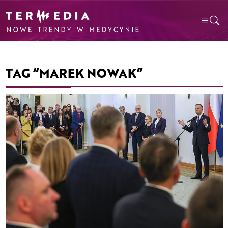
TAG “MAREK NOWAK”