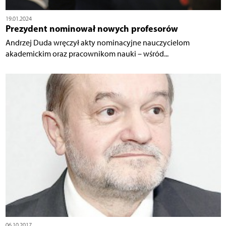
19.01.2024
Prezydent nominował nowych profesorów
Andrzej Duda wręczył akty nominacyjne nauczycielom
akademickim oraz pracownikom nauki – wśród...
06.10.2017