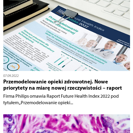
07.09.2022
Przemodelowanie opieki zdrowotnej. Nowe
priorytety na miarę nowej rzeczywistości – raport
Firma Philips omawia Raport Future Health Index 2022 pod
tytułem „Przemodelowanie opieki...