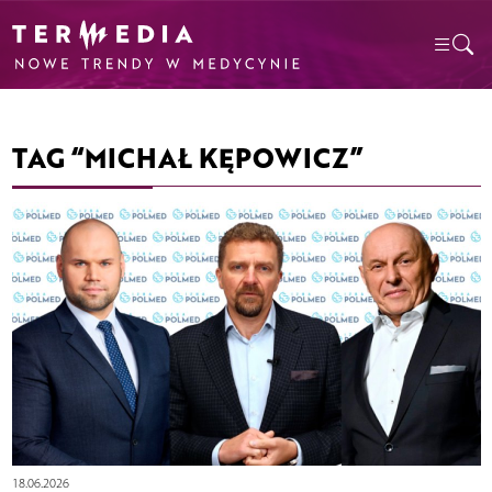
TAG “MICHAŁ KĘPOWICZ”
18.06.2026