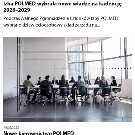
Izba POLMED wybrała nowe władze na kadencję
2026–2029
Podczas Walnego Zgromadzenia Członków Izby POLMED
wybrano dziewięcioosobowy skład zarządu na...
14.06.2023
Nowe kierownictwo POLMED