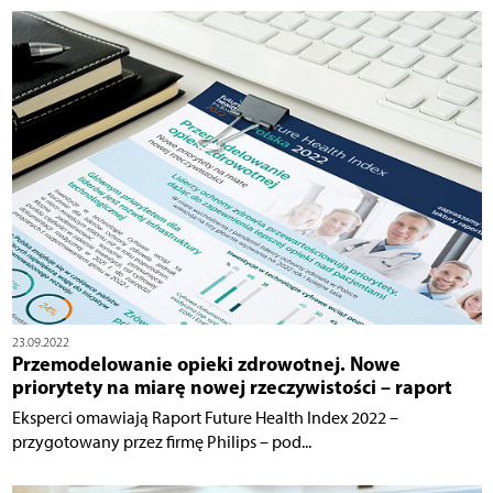
23.09.2022
Przemodelowanie opieki zdrowotnej. Nowe
priorytety na miarę nowej rzeczywistości – raport
Eksperci omawiają Raport Future Health Index 2022 –
przygotowany przez firmę Philips – pod...