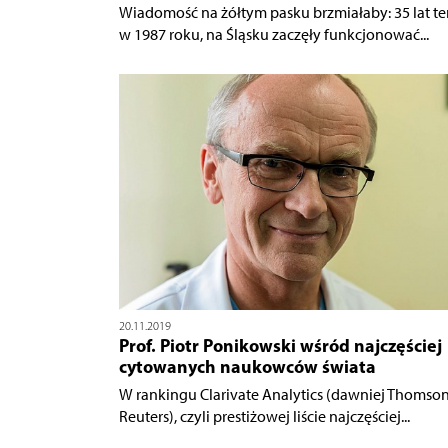
Wiadomość na żółtym pasku brzmiałaby: 35 lat t
w 1987 roku, na Śląsku zaczęły funkcjonować...
20.11.2019
Prof. Piotr Ponikowski wśród najczęściej
cytowanych naukowców świata
W rankingu Clarivate Analytics (dawniej Thomso
Reuters), czyli prestiżowej liście najczęściej...