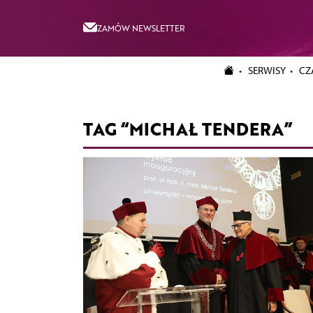
ZAMÓW NEWSLETTER
SERWISY
CZ
TAG “MICHAŁ TENDERA”