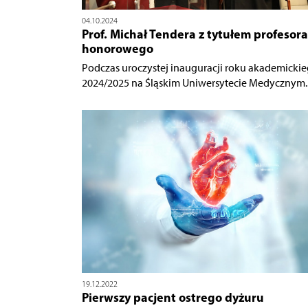
04.10.2024
Prof. Michał Tendera z tytułem profesora
honorowego
Podczas uroczystej inauguracji roku akademicki
2024/2025 na Śląskim Uniwersytecie Medycznym..
19.12.2022
Pierwszy pacjent ostrego dyżuru