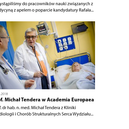
ystąpiliśmy do pracowników nauki związanych z
ycyną z apelem o poparcie kandydatury Rafała...
4.2018
of. Michał Tendera w Academia Europaea
. dr hab. n. med. Michał Tendera z Kliniki
diologii i Chorób Strukturalnych Serca Wydziału...