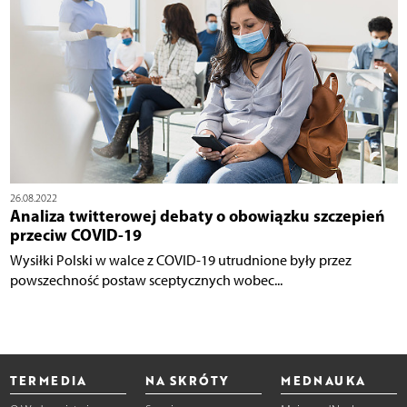
26.08.2022
Analiza twitterowej debaty o obowiązku szczepień
przeciw COVID-19
Wysiłki Polski w walce z COVID-19 utrudnione były przez
powszechność postaw sceptycznych wobec...
TERMEDIA
NA SKRÓTY
MEDNAUKA