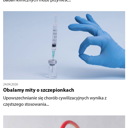
24.04.2026
Obalamy mity o szczepionkach
Upowszechnianie się chorób cywilizacyjnych wynika z
częstszego stosowania...