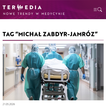
TAG “MICHAŁ ZABDYR-JAMRÓZ”
21.05.2026