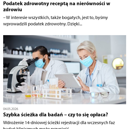
Podatek zdrowotny receptą na nierówności w
zdrowiu
– W interesie wszystkich, także bogatych, jest to, byśmy
wprowadzili podatek zdrowotny. Dzięki...
04.05.2026
Szybka ścieżka dla badań – czy to się opłaca?
Wdrożenie 14-dniowej ścieżki rejestracji dla wczesnych faz
badań klinicznych może przynieść...