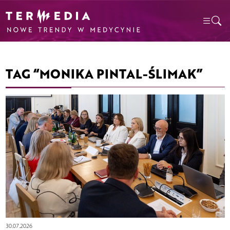
TAG “MONIKA PINTAL-ŚLIMAK”
30.07.2026