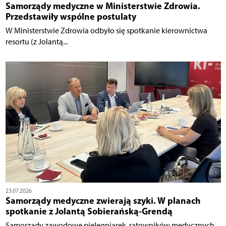
Samorządy medyczne w Ministerstwie Zdrowia.
Przedstawiły wspólne postulaty
W Ministerstwie Zdrowia odbyło się spotkanie kierownictwa
resortu (z Jolantą...
23.07.2026
Samorządy medyczne zwierają szyki. W planach
spotkanie z Jolantą Sobierańską-Grendą
Samorządy zawodowe pielęgniarek, ratowników medycznych,