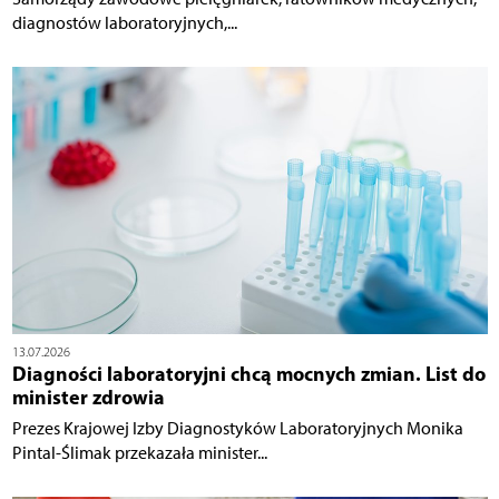
diagnostów laboratoryjnych,...
13.07.2026
Diagności laboratoryjni chcą mocnych zmian. List do
minister zdrowia
Prezes Krajowej Izby Diagnostyków Laboratoryjnych Monika
Pintal-Ślimak przekazała minister...