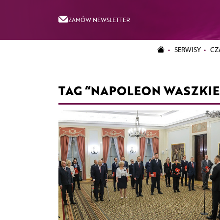
ZAMÓW NEWSLETTER
SERWISY
CZ
TAG “NAPOLEON WASZKI