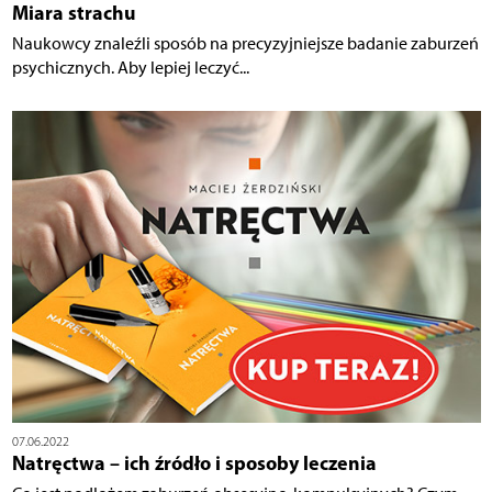
Miara strachu
Naukowcy znaleźli sposób na precyzyjniejsze badanie zaburzeń
psychicznych. Aby lepiej leczyć...
07.06.2022
Natręctwa – ich źródło i sposoby leczenia