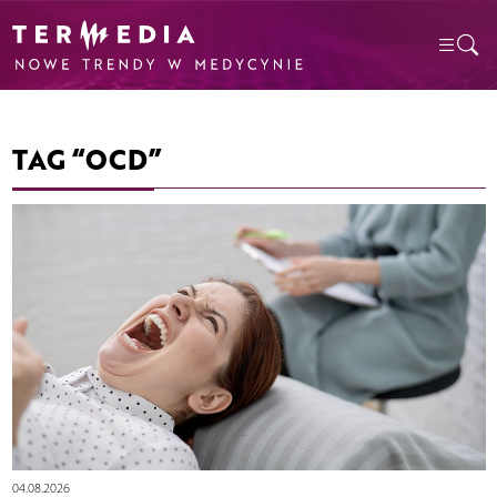
TAG “OCD”
04.08.2026