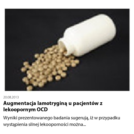
20.08.2013
Augmentacja lamotryginą u pacjentów z
lekoopornym OCD
Wyniki prezentowanego badania sugerują, iż w przypadku
wystąpienia silnej lekooporności można...