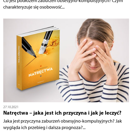
Co jest podłożem zaburzeń obsesyjno-kompulsyjnych? Czym
charakteryzuje się osobowość...
27.10.2021
Natręctwa – jaka jest ich przyczyna i jak je leczyć?
Jaka jest przyczyna zaburzeń obsesyjno-kompulsyjnych? Jak
wygląda ich przebieg i dalsza prognoza?...