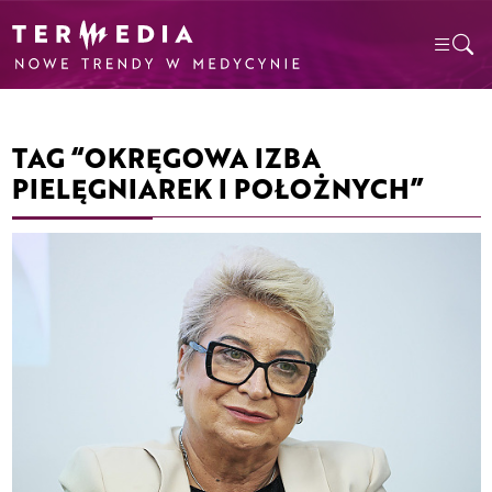
TAG “OKRĘGOWA IZBA
PIELĘGNIAREK I POŁOŻNYCH”