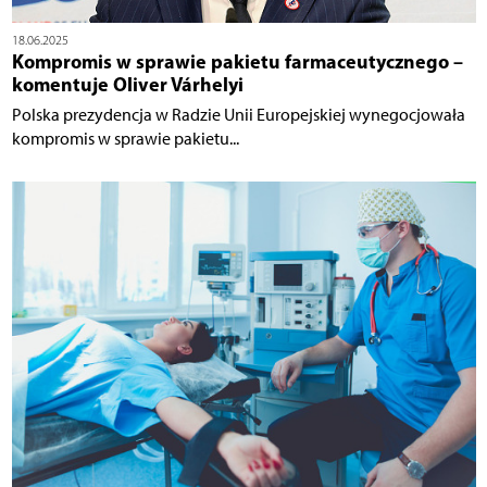
18.06.2025
Kompromis w sprawie pakietu farmaceutycznego –
komentuje Oliver Várhelyi
Polska prezydencja w Radzie Unii Europejskiej wynegocjowała
kompromis w sprawie pakietu...