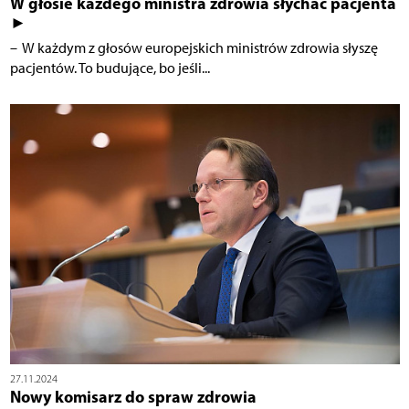
W głosie każdego ministra zdrowia słychać pacjenta
►
– W każdym z głosów europejskich ministrów zdrowia słyszę
pacjentów. To budujące, bo jeśli...
27.11.2024
Nowy komisarz do spraw zdrowia