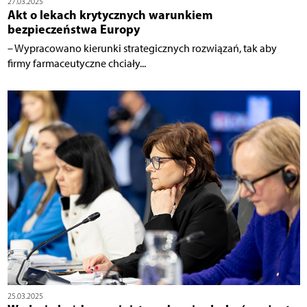
27.03.2025
Akt o lekach krytycznych warunkiem
bezpieczeństwa Europy
– Wypracowano kierunki strategicznych rozwiązań, tak aby
firmy farmaceutyczne chciały...
25.03.2025