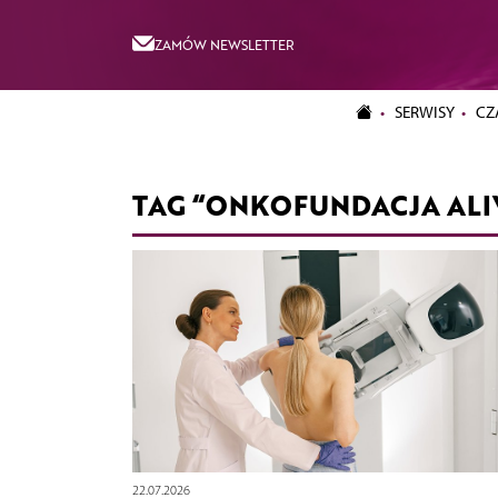
ZAMÓW NEWSLETTER
SERWISY
CZ
TAG “ONKOFUNDACJA ALI
22.07.2026