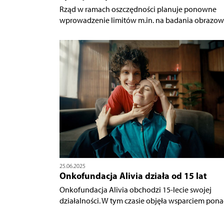
Rząd w ramach oszczędności planuje ponowne
wprowadzenie limitów m.in. na badania obrazowe
25.06.2025
Onkofundacja Alivia działa od 15 lat
Onkofundacja Alivia obchodzi 15-lecie swojej
działalności. W tym czasie objęła wsparciem ponad