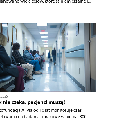
lanowano wiele celów, które są niemierzalne i...
3.2025
 nie czeka, pacjenci muszą!
ofundacja Alivia od 10 lat monitoruje czas
ekiwania na badania obrazowe w niemal 800...