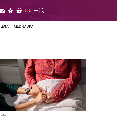
DEMIA
MEDNAUKA
3.2026