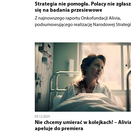
Strategia nie pomogła. Polacy nie zgłasz
się na badania przesiewowe
Z najnowszego raportu Onkofundacji Alivia,
podsumowującego realizację Narodowej Strategii.
03.12.2025
Nie chcemy umierać w kolejkach! – Alivi
apeluje do premiera