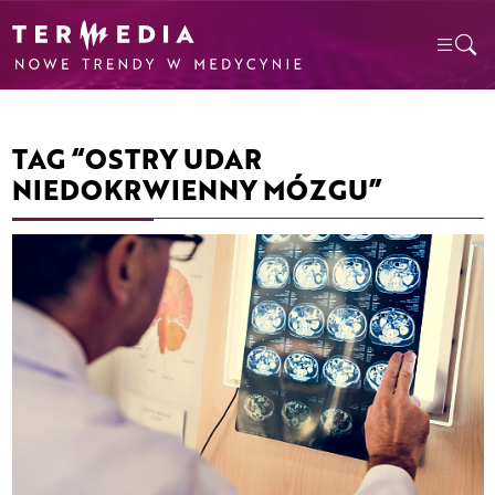
TAG “OSTRY UDAR
NIEDOKRWIENNY MÓZGU”