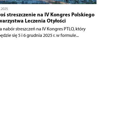
7.2025
oś streszczenie na IV Kongres Polskiego
warzystwa Leczenia Otyłości
a nabór streszczeń na IV Kongres PTLO, który
dzie się 5 i 6 grudnia 2025 r. w formule...