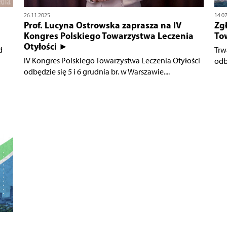
26.11.2025
14.0
Prof. Lucyna Ostrowska zaprasza na IV
Zgł
Kongres Polskiego Towarzystwa Leczenia
To
Otyłości ►
d
Trw
IV Kongres Polskiego Towarzystwa Leczenia Otyłości
odbę
odbędzie się 5 i 6 grudnia br. w Warszawie....