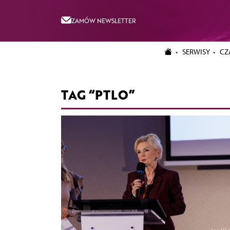
ZAMÓW NEWSLETTER
SERWISY
CZ
TAG “PTLO”