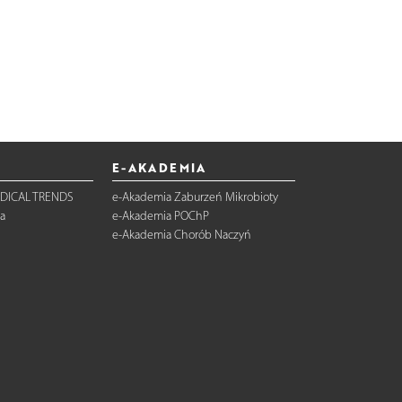
E-AKADEMIA
DICAL TRENDS
e-Akademia Zaburzeń Mikrobioty
a
e-Akademia POChP
e-Akademia Chorób Naczyń