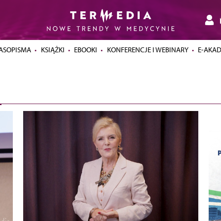
ASOPISMA
KSIĄŻKI
EBOOKI
KONFERENCJE I WEBINARY
E-AKA