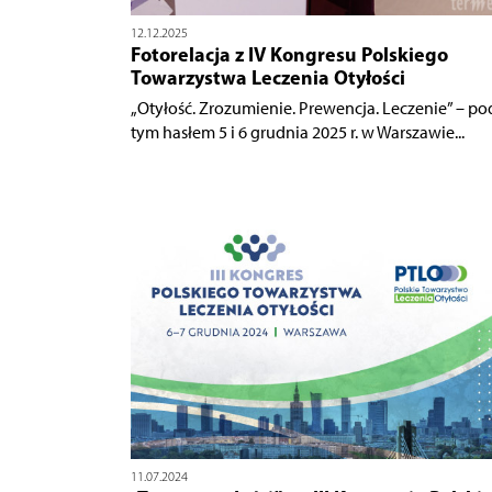
12.12.2025
Fotorelacja z IV Kongresu Polskiego
Towarzystwa Leczenia Otyłości
„Otyłość. Zrozumienie. Prewencja. Leczenie” – po
tym hasłem 5 i 6 grudnia 2025 r. w Warszawie...
11.07.2024