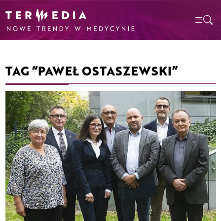
TAG “PAWEŁ OSTASZEWSKI”