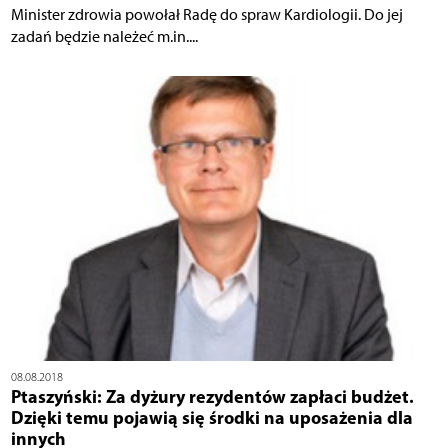
Minister zdrowia powołał Radę do spraw Kardiologii. Do jej
zadań będzie należeć m.in....
08.08.2018
Ptaszyński: Za dyżury rezydentów zapłaci budżet.
Dzięki temu pojawią się środki na uposażenia dla
innych