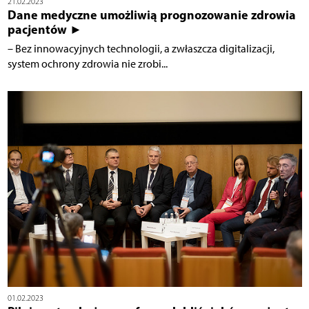
21.02.2023
Dane medyczne umożliwią prognozowanie zdrowia
pacjentów ►
– Bez innowacyjnych technologii, a zwłaszcza digitalizacji,
system ochrony zdrowia nie zrobi...
01.02.2023