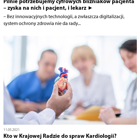
Pilnie potrzebujemy cyfrowych bliźniaków pacjenta
– zyska na nich i pacjent, i lekarz ►
– Bez innowacyjnych technologii, a zwłaszcza digitalizacji,
system ochrony zdrowia nie da rady...
11.05.2021
Kto w Krajowej Radzie do spraw Kardiologii?