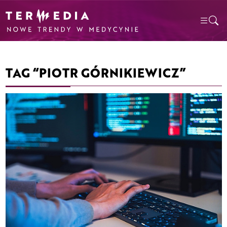
TAG “PIOTR GÓRNIKIEWICZ”