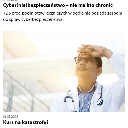
Cyber(nie)bezpieczeństwo – nie ma kto chronić
72,5 proc. podmiotów leczniczych w ogóle nie posiada zespołu
do spraw cyberbezpieczeństwa!
06.05.2024
Kurs na katastrofę?