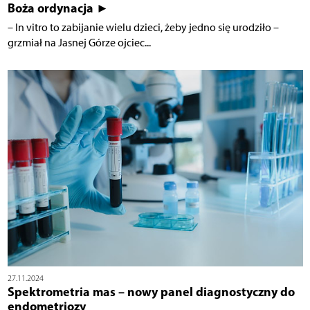
Boża ordynacja ►
– In vitro to zabijanie wielu dzieci, żeby jedno się urodziło –
grzmiał na Jasnej Górze ojciec...
27.11.2024
Spektrometria mas – nowy panel diagnostyczny do
endometriozy