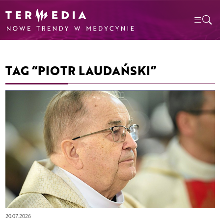
TAG “PIOTR LAUDAŃSKI”
20.07.2026