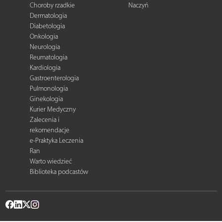
Choroby rzadkie
Naczyń
Dermatologia
Diabetologia
Onkologia
Neurologia
Reumatologia
Kardiologia
Gastroenterologia
Pulmonologia
Ginekologia
Kurier Medyczny
Zalecenia i
rekomendacje
e-Praktyka Leczenia
Ran
Warto wiedzieć
Biblioteka podcastów