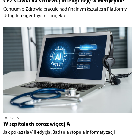
CeZ stawia na sztuczną inteligencję w medycynie
Centrum e-Zdrowia pracuje nad finalnym kształtem Platformy
Usług Inteligentnych – projektu,...
28.03.2025
W szpitalach coraz więcej AI
Jak pokazała VIII edycja „Badania stopnia informatyzacji