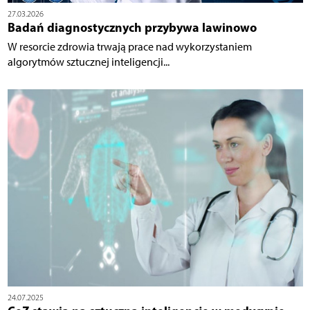
27.03.2026
Badań diagnostycznych przybywa lawinowo
W resorcie zdrowia trwają prace nad wykorzystaniem
algorytmów sztucznej inteligencji...
24.07.2025