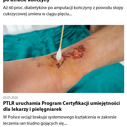
Aż 60 proc. diabetyków po amputacji kończyny z powodu stopy
cukrzycowej umiera w ciągu pięciu...
03.05.2026
PTLR uruchamia Program Certyfikacji umiejętności
dla lekarzy i pielęgniarek
W Polsce wciąż brakuje systemowego kształcenia w zakresie
leczenia ran trudno gojących się....