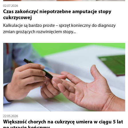
02.07.2026
Czas zakończyć niepotrzebne amputacje stopy
cukrzycowej
Kalkulacje są bardzo proste – sprzęt konieczny do diagnozy
zmian grożących rozwinięciem stopy...
22.05.2026
Większość chorych na cukrzycę umiera w ciągu 5 lat
po utracie kończyny