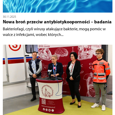
30.11.2025
Nowa broń przeciw antybiotykooporności – badania
Bakteriofagi, czyli wirusy atakujące bakterie, mogą pomóc w
walce z infekcjami, wobec których...