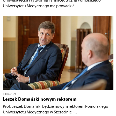
Uniwersytecka Wytwórnia Farmaceutyczna Pomorskiego
Uniwersytetu Medycznego ma prowadzić...
13.04.2024
Leszek Domański nowym rektorem
Prof. Leszek Domański będzie nowym rektorem Pomorskiego
Uniwersytetu Medycznego w Szczecinie –...