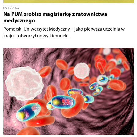
09.12.2024
Na PUM zrobisz magisterkę z ratownictwa
medycznego
Pomorski Uniwersytet Medyczny – jako pierwsza uczelnia w
kraju – otworzył nowy kierunek...