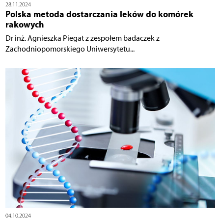
28.11.2024
Polska metoda dostarczania leków do komórek
rakowych
Dr inż. Agnieszka Piegat z zespołem badaczek z
Zachodniopomorskiego Uniwersytetu...
04.10.2024