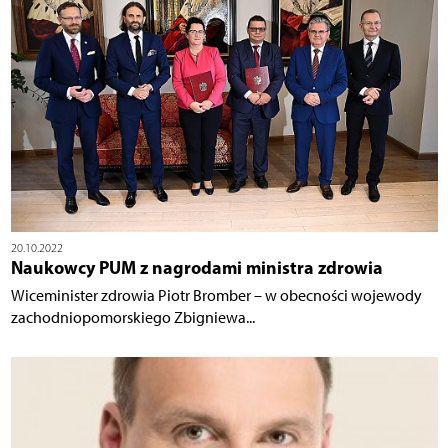
20.10.2022
Naukowcy PUM z nagrodami ministra zdrowia
Wiceminister zdrowia Piotr Bromber – w obecności wojewody
zachodniopomorskiego Zbigniewa...