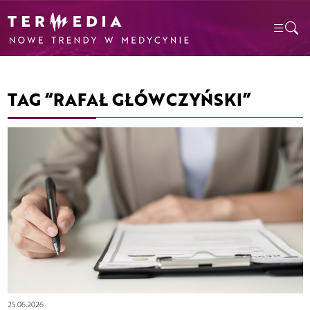
TAG “RAFAŁ GŁÓWCZYŃSKI”
25.06.2026