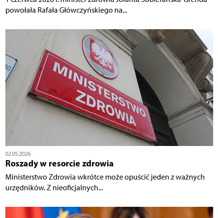
powołała Rafała Główczyńskiego na...
02.05.2026
Roszady w resorcie zdrowia
Ministerstwo Zdrowia wkrótce może opuścić jeden z ważnych
urzędników. Z nieoficjalnych...