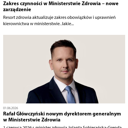
Zakres czynności w Ministerstwie Zdrowia – nowe
zarządzenie
Resort zdrowia aktualizuje zakres obowiązków i uprawnień
kierownictwa w ministerstwie. Jakie...
01.06.2026
Rafał Główczyński nowym dyrektorem generalnym
w Ministerstwie Zdrowia
1 czerwca 2026 r. minister zdrowia Jolanta Sobierańska-Grenda