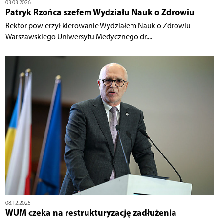
03.03.2026
Patryk Rzońca szefem Wydziału Nauk o Zdrowiu
Rektor powierzył kierowanie Wydziałem Nauk o Zdrowiu
Warszawskiego Uniwersytu Medycznego dr....
08.12.2025
WUM czeka na restrukturyzację zadłużenia