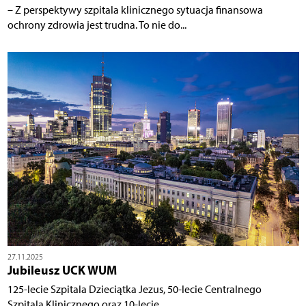
– Z perspektywy szpitala klinicznego sytuacja finansowa
ochrony zdrowia jest trudna. To nie do...
27.11.2025
Jubileusz UCK WUM
125-lecie Szpitala Dzieciątka Jezus, 50-lecie Centralnego
Szpitala Klinicznego oraz 10-lecie...