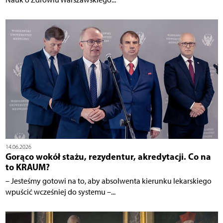
14.06.2026
Gorąco wokół stażu, rezydentur, akredytacji. Co na
to KRAUM?
– Jesteśmy gotowi na to, aby absolwenta kierunku lekarskiego
wpuścić wcześniej do systemu –...