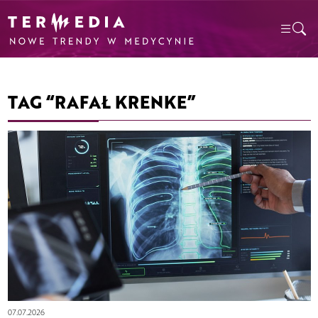
TAG “RAFAŁ KRENKE”
07.07.2026