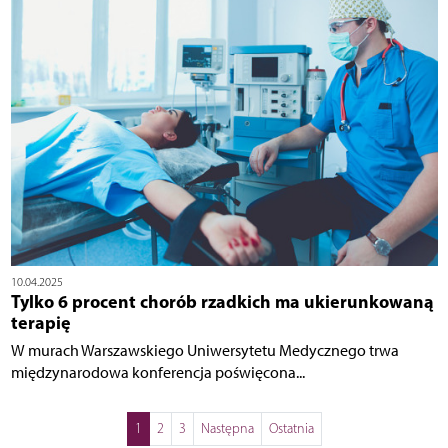
10.04.2025
Tylko 6 procent chorób rzadkich ma ukierunkowaną
terapię
W murach Warszawskiego Uniwersytetu Medycznego trwa
międzynarodowa konferencja poświęcona...
1
2
3
Następna
Ostatnia