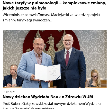
Nowe taryfy w pulmonologii – kompleksowe zmiany,
jakich jeszcze nie było
Wiceminister zdrowia Tomasz Maciejwski zatwierdził projekt
zmian w taryfkacji świadczeń...
01.07.2026
Nowy dziekan Wydziału Nauk o Zdrowiu WUM
Prof. Robert Gałązkowski został nowym dziekanem Wydziału
Nauk o Zdrowiu Warszawskiego...