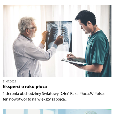
31.07.2025
Eksperci o raku płuca
1 sierpnia obchodzimy Światowy Dzień Raka Płuca. W Polsce
ten nowotwór to największy zabójca...