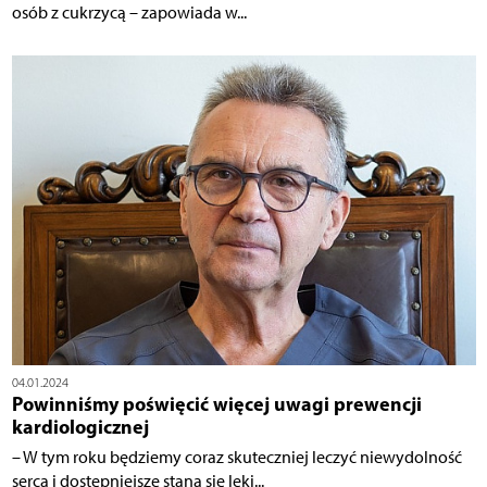
osób z cukrzycą – zapowiada w...
04.01.2024
Powinniśmy poświęcić więcej uwagi prewencji
kardiologicznej
– W tym roku będziemy coraz skuteczniej leczyć niewydolność
serca i dostępniejsze staną się leki...