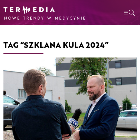
TAG “SZKLANA KULA 2024”