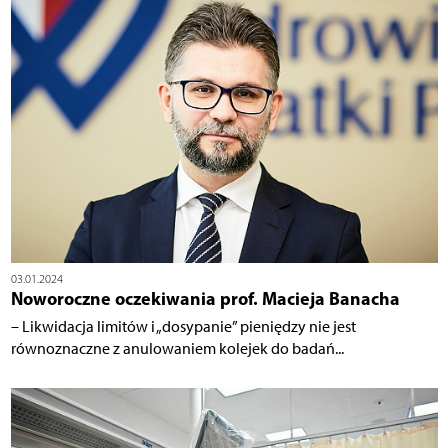
03.01.2024
Noworoczne oczekiwania prof. Macieja Banacha
– Likwidacja limitów i „dosypanie” pieniędzy nie jest
równoznaczne z anulowaniem kolejek do badań...