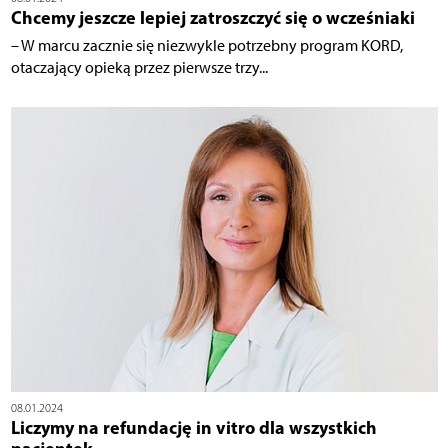
Chcemy jeszcze lepiej zatroszczyć się o wcześniaki
– W marcu zacznie się niezwykle potrzebny program KORD,
otaczający opieką przez pierwsze trzy...
08.01.2024
Liczymy na refundację in vitro dla wszystkich