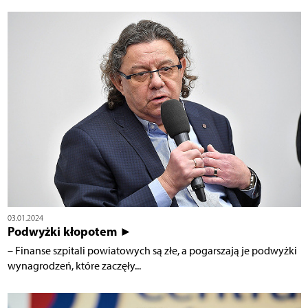
03.01.2024
Podwyżki kłopotem ►
– Finanse szpitali powiatowych są złe, a pogarszają je podwyżki
wynagrodzeń, które zaczęły...