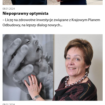
08.01.2024
Niepoprawny optymista
– Liczę na zdrowotne inwestycje związane z Krajowym Planem
Odbudowy, na lepszy dialog nowych...
08.01.2024