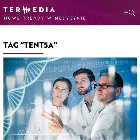
TAG “TENT5A”