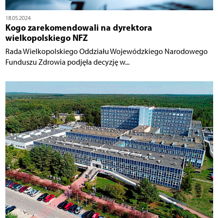
18.05.2024
Kogo zarekomendowali na dyrektora
wielkopolskiego NFZ
Rada Wielkopolskiego Oddziału Wojewódzkiego Narodowego
Funduszu Zdrowia podjęła decyzję w...